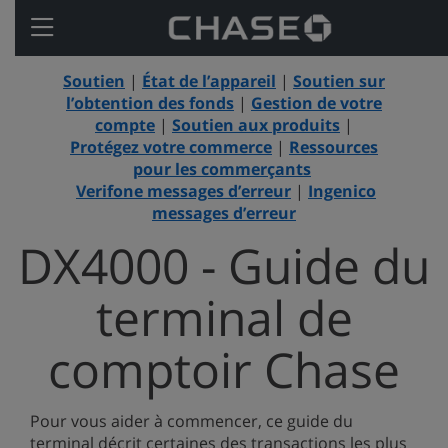
Open
Side
Menu
Soutien
|
État de l’appareil
|
Soutien sur
l’obtention des fonds
|
Gestion de votre
compte
|
Soutien aux produits
|
Protégez votre commerce
|
Ressources
pour les commerçants
Verifone messages d’erreur
|
Ingenico
messages d’erreur
DX4000 - Guide du
terminal de
comptoir Chase
Pour vous aider à commencer, ce guide du
terminal décrit certaines des transactions les plus